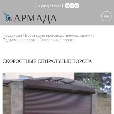
+7 (3452) 53-00-23
АРМАДА
Продукция
Ворота для производственных зданий
Подъемные ворота
Спиральные ворота
СКОРОСТНЫЕ СПИРАЛЬНЫЕ ВОРОТА