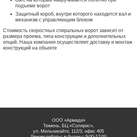
подъеме ворот
Защитный короб, внутри которого находится вал и
механизм с управляющим блоком
Стоимость скоростных спиральных ворот зависит от
размера проема, типа конструкции и дополнительных
опций. Наша компания осуществляет доставку и монтаж
конструкций на объекте
ООО «Армада»
Тюмень, БЦ «Солярис»,
ул. Мельникайте, 112/3, офис 405
Режим работы: в будни с 9:00-17:00