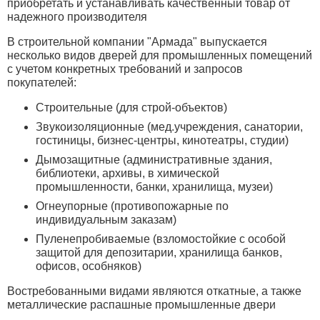
приобретать и устанавливать качественный товар от
надежного производителя
В строительной компании "Армада" выпускается
несколько видов дверей для промышленных помещений
с учетом конкретных требований и запросов
покупателей:
Строительные (для строй-объектов)
Звукоизоляционные (мед.учреждения, санатории,
гостиницы, бизнес-центры, кинотеатры, студии)
Дымозащитные (административные здания,
библиотеки, архивы, в химической
промышленности, банки, хранилища, музеи)
Огнеупорные (противопожарные по
индивидуальным заказам)
Пуленепробиваемые (взломостойкие с особой
защитой для депозитарии, хранилища банков,
офисов, особняков)
Востребованными видами являются откатные, а также
металлические распашные промышленные двери