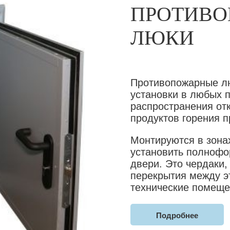
ПРОТИВ
ЛЮКИ
Противопожарные л
установки в любых 
распространения от
продуктов горения 
Монтируются в зонах
установить полноф
двери. Это чердаки,
перекрытия между э
технические помеще
Подробнее