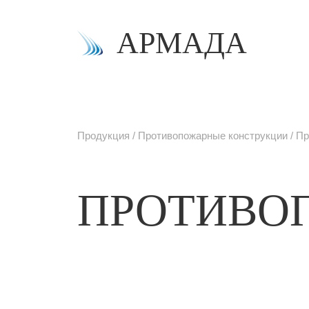
АРМАДА
Продукция
Противопожарные конструкции
Пр
ПРОТИВО