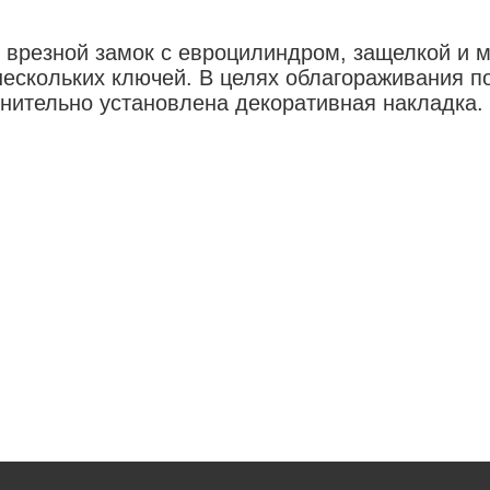
я врезной замок с евроцилиндром, защелкой и 
нескольких ключей. В целях облагораживания п
нительно установлена декоративная накладка.