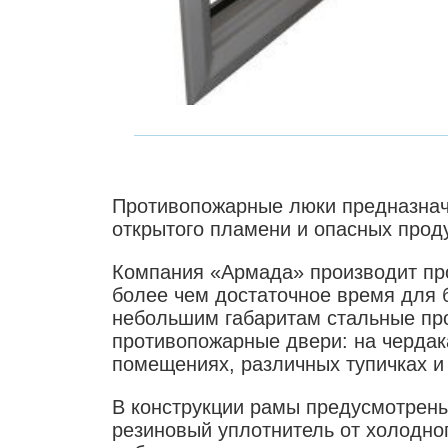
Противопожарные люки предназнач
открытого пламени и опасных проду
Компания «Армада» производит про
более чем достаточное время для 
небольшим габаритам стальные пр
противопожарные двери: на чердак
помещениях, различных тупичках и 
В конструкции рамы предусмотрен
резиновый уплотнитель от холодно