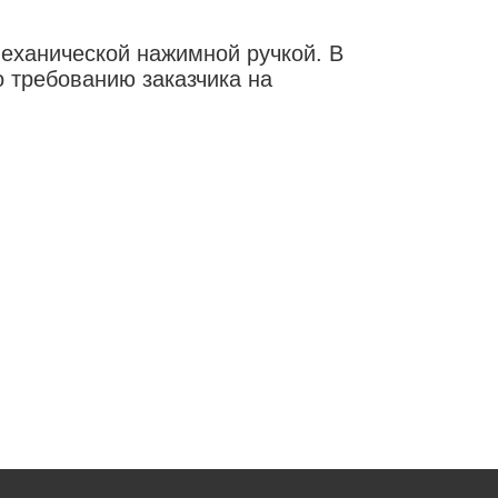
механической нажимной ручкой. В
о требованию заказчика на