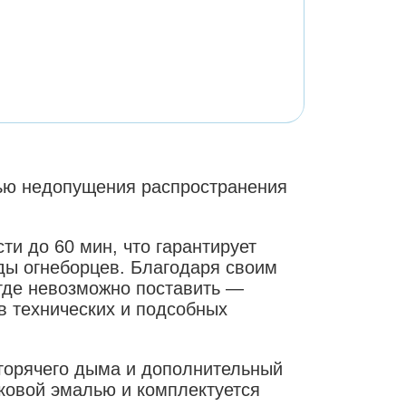
ью недопущения распространения
и до 60 мин, что гарантирует
ды огнеборцев. Благодаря своим
где невозможно поставить —
в технических и подсобных
горячего дыма и дополнительный
ковой эмалью и комплектуется