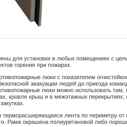
ены для установки в любых помещениях с цел
ктов горения при пожарах.
тивопожарные люки с показателем огнестойкост
безопасной эвакуации людей до приезда коман
отивопожарные люки можно использовать там, 
ах, кровле крыш и в межэтажных перекрытиях; 
закутках.
ы терморасширяющаяся лента по периметру от 
го. Рама окрашена полиуретановой либо порош