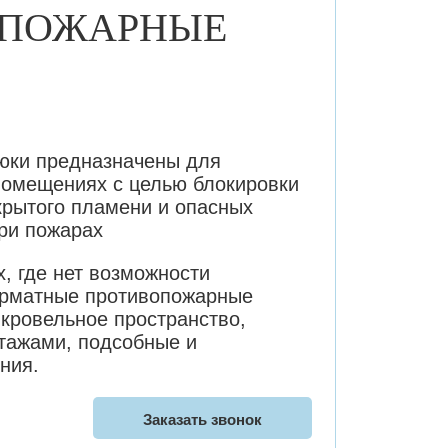
ОПОЖАРНЫЕ
юки предназначены для
помещениях с целью блокировки
крытого пламени и опасных
при пожарах
, где нет возможности
орматные противопожарные
 кровельное пространство,
тажами, подсобные и
ния.
Заказать звонок