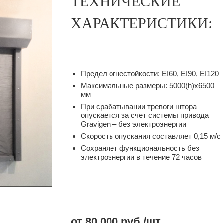
ТЕХНИЧЕСКИЕ
ХАРАКТЕРИСТИКИ:
Предел огнестойкости: EI60, EI90, EI120
Максимальные размеры: 5000(h)x6500
мм
При срабатывании тревоги штора
опускается за счет системы привода
Gravigen – без электроэнергии
Скорость опускания составляет 0,15 м/с
Сохраняет функциональность без
электроэнергии в течение 72 часов
от 80 000 руб./шт