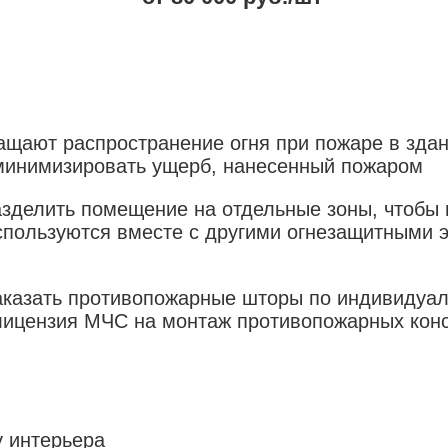
щают распространение огня при пожаре в здан
минимизировать ущерб, нанесенный пожаром
зделить помещение на отдельные зоны, чтобы 
пользуются вместе с другими огнезащитными э
аказать противопожарные шторы по индивидуал
ь лицензия МЧС на монтаж противопожарных кон
 интерьера