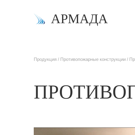
АРМАДА
Продукция
Противопожарные конструкции
Пр
ПРОТИВО